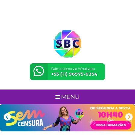
Fale conosco via Whatsapp:
+55 (11) 96575-6354
MENU