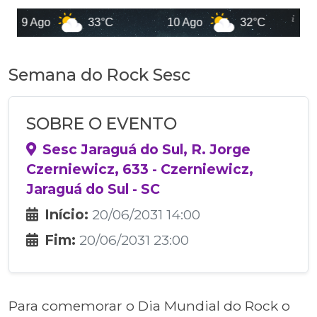
9 Ago
33°C
10 Ago
32°C
Semana do Rock Sesc
SOBRE O EVENTO
Sesc Jaraguá do Sul, R. Jorge
Czerniewicz, 633 - Czerniewicz,
Jaraguá do Sul - SC
Início:
20/06/2031 14:00
Fim:
20/06/2031 23:00
Para comemorar o Dia Mundial do Rock o