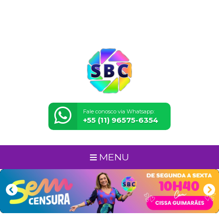
Fale conosco via Whatsapp:
+55 (11) 96575-6354
MENU