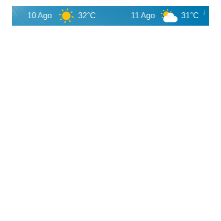
10 Ago
32°C
11 Ago
31°C