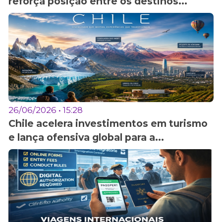
reforça posição entre os destinos...
26/06/2026 • 15:28
Chile acelera investimentos em turismo
e lança ofensiva global para a...