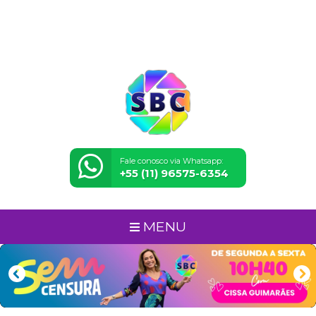
Fale conosco via Whatsapp:
+55 (11) 96575-6354
MENU