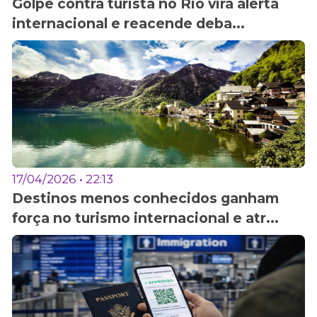
Golpe contra turista no Rio vira alerta
internacional e reacende deba...
17/04/2026 • 22:13
Destinos menos conhecidos ganham
força no turismo internacional e atr...