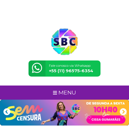
Fale conosco via Whatsapp:
+55 (11) 96575-6354
MENU