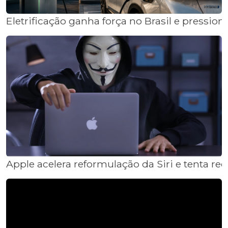
Eletrificação ganha força no Brasil e pressio
Apple acelera reformulação da Siri e tenta recu