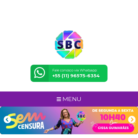
Fale conosco via Whatsapp:
+55 (11) 96575-6354
MENU