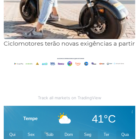
Ciclomotores terão novas exigências a partir 
Track all markets on TradingView
41°C
Tempe
Qui
Sex
Sáb
Dom
Seg
Ter
Qua