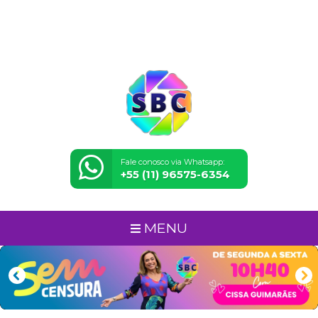
Fale conosco via Whatsapp:
+55 (11) 96575-6354
MENU