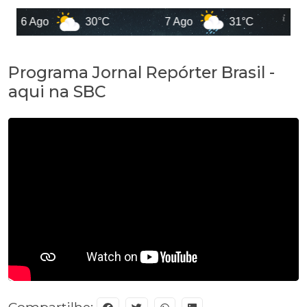
6 Ago
30°C
7 Ago
31°C
Programa Jornal Repórter Brasil -
aqui na SBC