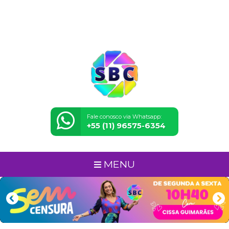
Fale conosco via Whatsapp:
+55 (11) 96575-6354
MENU