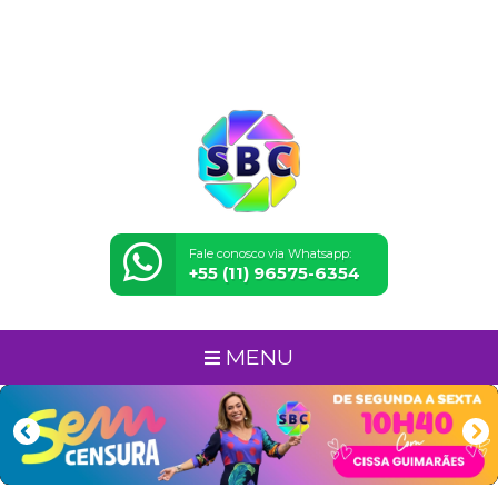
Fale conosco via Whatsapp:
+55 (11) 96575-6354
MENU